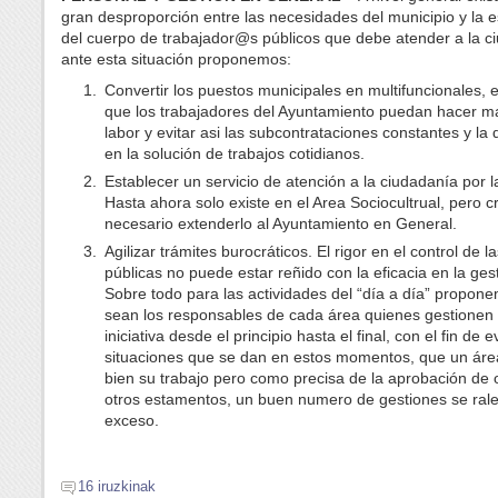
gran desproporción entre las necesidades del municipio y la e
del cuerpo de trabajador@s públicos que debe atender a la c
ante esta situación proponemos:
Convertir los puestos municipales en multifuncionales, e
que los trabajadores del Ayuntamiento puedan hacer m
labor y evitar asi las subcontrataciones constantes y l
en la solución de trabajos cotidianos.
Establecer un servicio de atención a la ciudadanía por l
Hasta ahora solo existe en el Area Sociocultrual, pero 
necesario extenderlo al Ayuntamiento en General.
Agilizar trámites burocráticos. El rigor en el control de 
públicas no puede estar reñido con la eficacia en la ges
Sobre todo para las actividades del “día a día” propon
sean los responsables de cada área quienes gestionen 
iniciativa desde el principio hasta el final, con el fin de e
situaciones que se dan en estos momentos, que un ár
bien su trabajo pero como precisa de la aprobación de 
otros estamentos, un buen numero de gestiones se rale
exceso.
16 iruzkinak