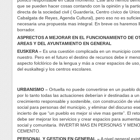
que se pueden hacer cosas contando con la opinión y la parti
directa de la sociedad civil ( Guardería, Centro cívico de Urios
Cabalgata de Reyes, Agenda Cultural), pero eso no es suficie
necesaria una propuesta mas integral. En breve os haremos l
borrador.
ASPRECTOS A MEJORAR EN EL FUNCIONAMIENTO DE O
AREAS Y DEL AYUNTAMIENTO EN GENERAL
EUSKERA –
Es una cuestión complicada en un municipio com
nuestro. Pero en el futuro el destino de recursos debe ir meno
aspecto folclórico de la lengua y más a crear espacios de uso
del euskaltegi y los centros escolares.
URBANISMO –
Ortuella no puede convertirse en un pueblo do
por lo tanto todas las actuaciones deberían ir destinadas a un
crecimiento responsable y sostenible, con construcción de viv
social para personas del municipio, y eliminar del discurso e
incierto de que “un pueblo es mejor si vive mas gente”. El reto
debe ser mejorar los servicios y crear espacios para aumentar
social y comunitaria. INVERTIR MAS EN PERSONAS Y MEN
CEMENTO.
PERSONAL Y GESTION EN GENERAL –
A nivel general exis