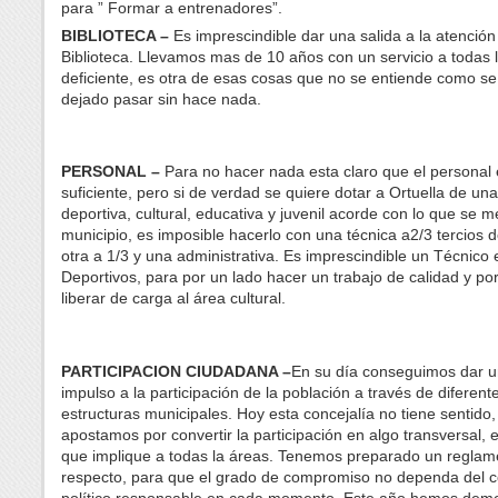
para ” Formar a entrenadores”.
BIBLIOTECA –
Es imprescindible dar una salida a la atención
Biblioteca. Llevamos mas de 10 años con un servicio a todas 
deficiente, es otra de esas cosas que no se entiende como s
dejado pasar sin hace nada.
PERSONAL –
Para no hacer nada esta claro que el personal 
suficiente, pero si de verdad se quiere dotar a Ortuella de una 
deportiva, cultural, educativa y juvenil acorde con lo que se 
municipio, es imposible hacerlo con una técnica a2/3 tercios d
otra a 1/3 y una administrativa. Es imprescindible un Técnico
Deportivos, para por un lado hacer un trabajo de calidad y por
liberar de carga al área cultural.
PARTICIPACION CIUDADANA –
En su día conseguimos dar u
impulso a la participación de la población a través de diferent
estructuras municipales. Hoy esta concejalía no tiene sentido,
apostamos por convertir la participación en algo transversal, e
que implique a todas la áreas. Tenemos preparado un reglam
respecto, para que el grado de compromiso no dependa del c
político responsable en cada momento. Este año hemos dem