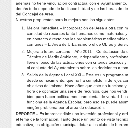
además no tiene vinculación contractual con el Ayuntamiento. 
demás todo depende de la disponibilidad y de las horas de de
del Concejal de Area.
Nuestras propuestas para la mejora son las siguientes:
Mejora Inmediata – Incorporación del Area a otra con 
cantidad de recursos tanto humanos como materiales y
en contacto directo con las problemáticas medioambie
comunes – El Area de Urbanismo o el de Obras y Servic
Mejora a futuro cercano – Año 2011 – Contratación de 
Técnico de Medio Ambiente, independiente y profesiona
lleve el peso de las actuaciones con criterios técnicos 
al conjunto del Ayuntamiento sobre las decisiones a tom
Salida de la Agenda Local XXI – Este es un programa 
desde su nacimiento, que no ha cumplido ni de lejos co
objetivos del mismo. Hace años que esto no funciona y
hora de optimizar una serie de recursos, que nos vend
bien para hacer política medioambiental de verdad. Lo 
funciona es la Agenda Escolar, pero eso se puede asumi
ningún problema por el área de educación.
DEPORTE –
Es imprescindible una inversión profesional y o
el tema de la formación. Tanto desde un punto de vista técni
educativo, es obligación municipal dotar a los clubs de herra